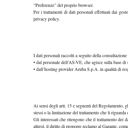
“Preferenze” del proprio browser.
Per i trattamenti di dati personali effettuati dai ges
privacy policy.
I dati personali raccolti a seguito della consultazione 
• dal personale dell’AS-VE, che agisce sulla base di s
• dall’hosting provider Aruba S.p.A. in qualità di re
Ai sensi degli artt. 15 e seguenti del Regolamento, gli 
stessi o la limitazione del trattamento che li riguard
Gli interessati che ritengono che il trattamento dei 
altresì, il diritto di proporre reclamo al Garante, co