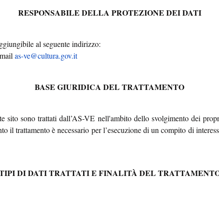
RESPONSABILE DELLA PROTEZIONE DEI DATI
giungibile al seguente indirizzo:
mail
as-ve@cultura.gov.it
BASE GIURIDICA DEL TRATTAMENTO
te sito sono trattati dall’AS-VE nell'ambito dello svolgimento dei propri
anto il trattamento è necessario per l’esecuzione di un compito di interes
TIPI DI DATI TRATTATI E FINALITÀ DEL TRATTAMENT