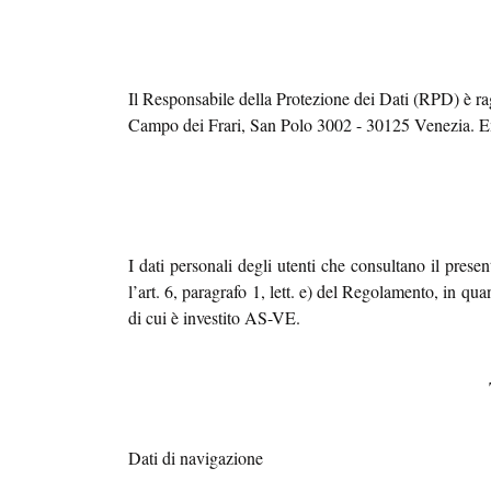
Il Responsabile della Protezione dei Dati (RPD) è rag
C
ampo dei Frari, San Polo 3002 - 30125 Venezia.
E
I dati personali degli utenti che consultano il presen
l’art. 6, paragrafo 1, lett. e) del Regolamento, in qu
di cui è investito AS-VE.
Dati di navigazione