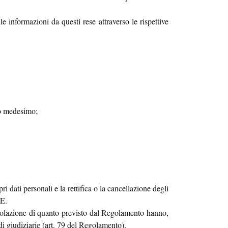
le informazioni da questi rese attraverso le rispettive
nto medesimo;
ri dati personali e la rettifica o la cancellazione degli
-VE.
n violazione di quanto previsto dal Regolamento hanno,
edi giudiziarie (art. 79 del Regolamento).