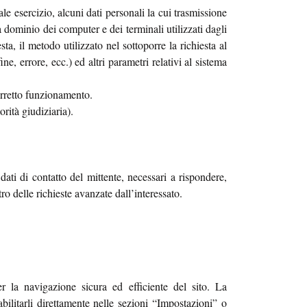
e esercizio, alcuni dati personali la cui trasmissione
 a dominio dei computer e dei terminali utilizzati dagli
ta, il metodo utilizzato nel sottoporre la richiesta al
ne, errore, ecc.) ed altri parametri relativi al sistema
corretto funzionamento.
rità giudiziaria).
dati di contatto del mittente, necessari a rispondere,
ro delle richieste avanzate dall’interessato.
r la navigazione sicura ed efficiente del sito. La
bilitarli direttamente nelle sezioni “Impostazioni” o