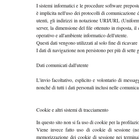
I sistemi informatici e le procedure software prepost
è implicita nell'uso dei protocolli di comunicazione di
utenti, gli indirizzi in notazione URI/URL (Uniform Re
server, la dimensione del file ottenuto in risposta, il
operativo e all'ambiente informatico dell'utente.
Questi dati vengono utilizzati al solo fine di ricavare
I dati di navigazione non persistono per più di sette g
Dati comunicati dall'utente
L'invio facoltativo, esplicito e volontario di messag
nonché di tutti i dati personali inclusi nelle comunica
Cookie e altri sistemi di tracciamento
In questo sito non si fa uso di cookie per la profilaz
Viene invece fatto uso di cookie di sessione (non
memorizzazione dei cookie di sessione nei terminali 